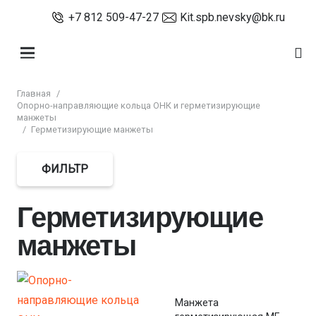
+7 812 509-47-27
Kit.spb.nevsky@bk.ru
Главная
/
Опорно-направляющие кольца ОНК и герметизирующие
манжеты
/
Герметизирующие манжеты
ФИЛЬТР
Герметизирующие
манжеты
Манжета