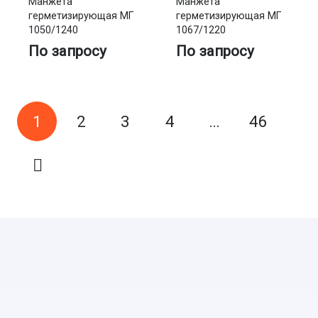
Манжета
Манжета
герметизирующая МГ
герметизирующая МГ
1050/1240
1067/1220
По запросу
По запросу
1
2
3
4
…
46