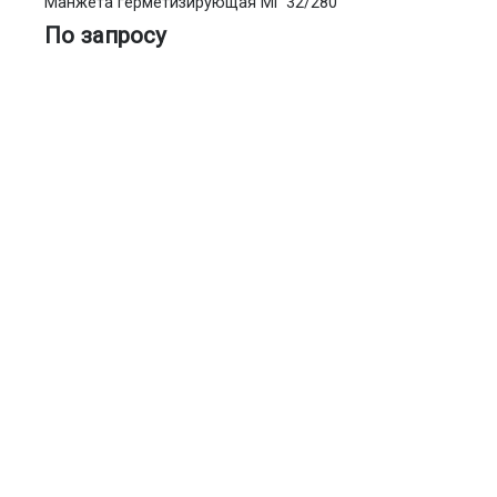
Манжета герметизирующая МГ 32/280
По запросу