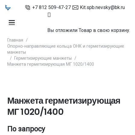
+7 812 509-47-27
Kit.spb.nevsky@bk.ru
Вы отложили
Товар
в свою корзину.
Главная
/
Опорно-направляющие кольца ОНК и герметизирующие
манжеты
/
Герметизирующие манжеты
/
Манжета герметизирующая МГ 1020/1400
Манжета герметизирующая
МГ 1020/1400
По запросу