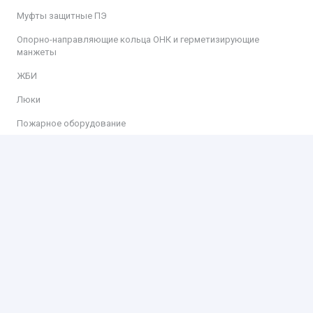
Муфты защитные ПЭ
Опорно-направляющие кольца ОНК и герметизирующие
манжеты
ЖБИ
Люки
Пожарное оборудование
Информация
Доставка
Оплата
Контакты
Контакты
ООО «КИТ»