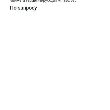
Манжета герметизирующая МГ 350/530
По запросу