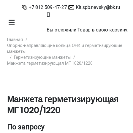
+7 812 509-47-27
Kit.spb.nevsky@bk.ru
Вы отложили
Товар
в свою корзину.
Главная
/
Опорно-направляющие кольца ОНК и герметизирующие
манжеты
/
Герметизирующие манжеты
/
Манжета герметизирующая МГ 1020/1220
Манжета герметизирующая
МГ 1020/1220
По запросу