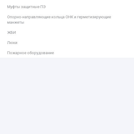
Муфты защитные ПЭ
Опорно-направляющие кольца ОНК и герметизирующие
манжеты
ЖБИ
Люки
Пожарное оборудование
Информация
Доставка
Оплата
Контакты
Контакты
ООО «КИТ»