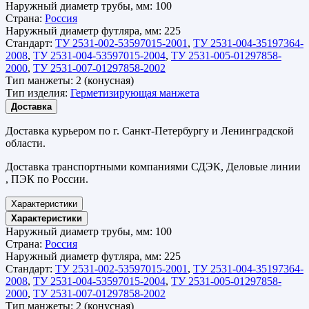
Наружный диаметр трубы, мм:
100
Страна:
Россия
Наружный диаметр футляра, мм:
225
Стандарт:
ТУ 2531-002-53597015-2001
,
ТУ 2531-004-35197364-
2008
,
ТУ 2531-004-53597015-2004
,
ТУ 2531-005-01297858-
2000
,
ТУ 2531-007-01297858-2002
Тип манжеты:
2 (конусная)
Тип изделия:
Герметизирующая манжета
Доставка
Доставка курьером по г. Санкт-Петербургу и Ленинградской
области.
Доставка транспортными компаниями СДЭК, Деловые линии
, ПЭК по России.
Характеристики
Характеристики
Наружный диаметр трубы, мм:
100
Страна:
Россия
Наружный диаметр футляра, мм:
225
Стандарт:
ТУ 2531-002-53597015-2001
,
ТУ 2531-004-35197364-
2008
,
ТУ 2531-004-53597015-2004
,
ТУ 2531-005-01297858-
2000
,
ТУ 2531-007-01297858-2002
Тип манжеты:
2 (конусная)