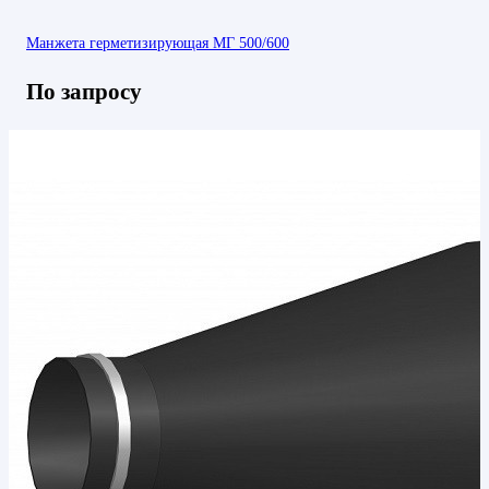
Манжета герметизирующая МГ 500/600
По запросу