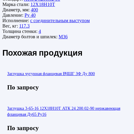
Марка стали:
12Х18Н10Т
Диаметр, мм:
400
Давление:
Ру 40
Исполнение:
с соединительным выступом
Вес, кг:
117.3
Толщина стенки:
4
Диаметр болтов и шпилек:
М36
Похожая продукция
Заглушка чугунная фланцевая ВЧШГ ЗФ Ду 800
По запросу
Заглушка 3-65-16 12Х18Н10Т АТК 24.200.02-90 нержавеющая
фланцевая Ду65 Ру16
По запросу