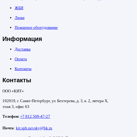
ЖБИ
Люки
Пожарное оборудование
Информация
Доставка
Оплата
Контакты
Контакты
ООО «КИТ»
192019, г. Санкт-Петербург, ул. Бехтерева, д. 3, к. 2, литера Х,
этаж 3, офис 63
Телефон:
+7 812 509-47-27
Почта
:
kit.spb.nevsky@bk.ru