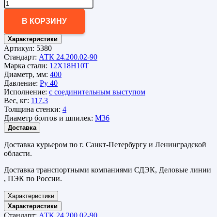
В КОРЗИНУ
Характеристики
Артикул:
5380
Стандарт:
АТК 24.200.02-90
Марка стали:
12Х18Н10Т
Диаметр, мм:
400
Давление:
Ру 40
Исполнение:
с соединительным выступом
Вес, кг:
117.3
Толщина стенки:
4
Диаметр болтов и шпилек:
М36
Доставка
Доставка курьером по г. Санкт-Петербургу и Ленинградской
области.
Доставка транспортными компаниями СДЭК, Деловые линии
, ПЭК по России.
Характеристики
Характеристики
Стандарт:
АТК 24.200.02-90