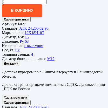
В КОРЗИНУ
Характеристики
Артикул:
6027
Стандарт:
АТК 24.200.02-90
Марка стали:
12Х18Н10Т
Диаметр, мм:
15
Давление:
Ру 63
Исполнение:
с выступом
Вес, кг:
0.8
Толщина стенки:
4
Диаметр болтов и шпилек:
М12
Доставка
Доставка курьером по г. Санкт-Петербургу и Ленинградской
области.
Доставка транспортными компаниями СДЭК, Деловые линии
, ПЭК по России.
Характеристики
Характеристики
Стандарт:
АТК 24.200.02-90