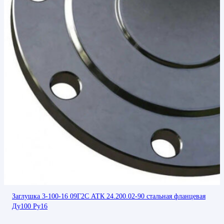
Заглушка 3-100-16 09Г2С АТК 24.200.02-90 стальная фланцевая
Ду100 Ру16