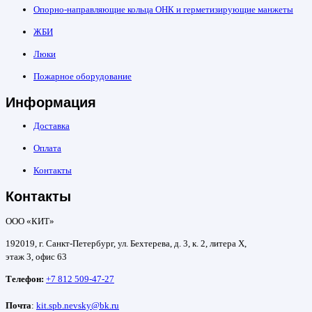
Опорно-направляющие кольца ОНК и герметизирующие манжеты
ЖБИ
Люки
Пожарное оборудование
Информация
Доставка
Оплата
Контакты
Контакты
ООО «КИТ»
192019, г. Санкт-Петербург, ул. Бехтерева, д. 3, к. 2, литера Х,
этаж 3, офис 63
Телефон:
+7 812 509-47-27
Почта
:
kit.spb.nevsky@bk.ru