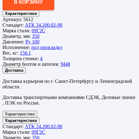
В КОРЗИНУ
Характеристики
Артикул:
5612
Стандарт:
АТК 24.200.02-90
Марка стали:
09Г2С
Диаметр, мм:
350
Давление:
Ру 100
Исполнение:
под прокладку
Вес, кг:
156.1
Толщина стенки:
4
Диаметр болтов и шпилек:
М48
Доставка
Доставка курьером по г. Санкт-Петербургу и Ленинградской
области.
Доставка транспортными компаниями СДЭК, Деловые линии
, ПЭК по России.
Характеристики
Характеристики
Стандарт:
АТК 24.200.02-90
Марка стали:
09Г2С
Диаметр, мм:
350