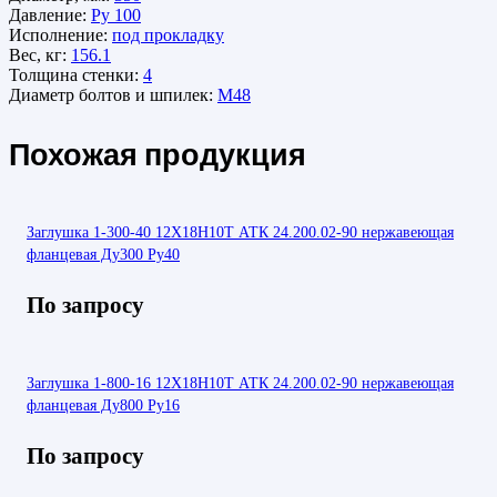
Давление:
Ру 100
Исполнение:
под прокладку
Вес, кг:
156.1
Толщина стенки:
4
Диаметр болтов и шпилек:
М48
Похожая продукция
Заглушка 1-300-40 12Х18Н10Т АТК 24.200.02-90 нержавеющая
фланцевая Ду300 Ру40
По запросу
Заглушка 1-800-16 12Х18Н10Т АТК 24.200.02-90 нержавеющая
фланцевая Ду800 Ру16
По запросу