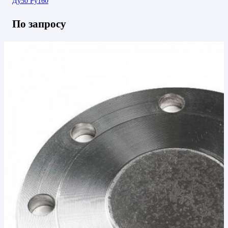
Ду50 Ру160
По запросу