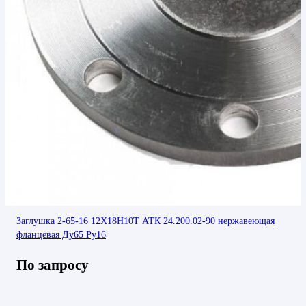
Заглушка 2-65-16 12Х18Н10Т АТК 24.200.02-90 нержавеющая
фланцевая Ду65 Ру16
По запросу