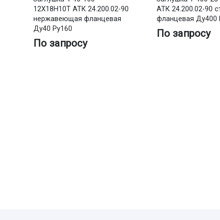
12Х18Н10Т АТК 24.200.02-90
АТК 24.200.02-90 
нержавеющая фланцевая
фланцевая Ду400 
Ду40 Ру160
По запросу
По запросу