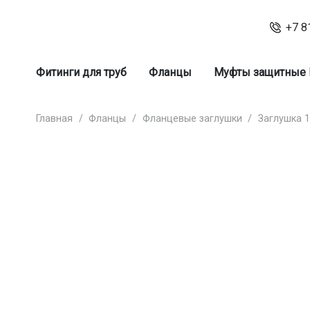
+7 8
Фитинги для труб
Фланцы
Муфты защитные
Главная
/
Фланцы
/
Фланцевые заглушки
/
Заглушка 