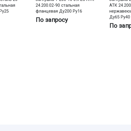
стальная
24.200.02-90 стальная
АТК 24.200
Ру25
фланцевая Ду200 Ру16
нержавею
Ду65 Ру40
По запросу
По зап