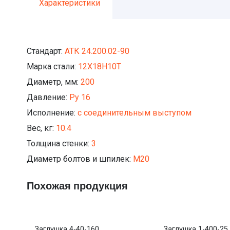
Характеристики
Стандарт:
АТК 24.200.02-90
Марка стали:
12Х18Н10Т
Диаметр, мм:
200
Давление:
Ру 16
Исполнение:
с соединительным выступом
Вес, кг:
10.4
Толщина стенки:
3
Диаметр болтов и шпилек:
М20
Похожая продукция
Заглушка 4-40-160
Заглушка 1-400-25