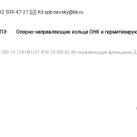
12 509-47-27
Kit.spb.nevsky@bk.ru
 ПЭ
Опорно-направляющие кольца ОНК и герметизир
1-200-16 12Х18Н10Т АТК 24.200.02-90 нержавеющая фланцевая Д