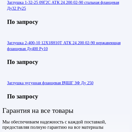
Заглушка 1-32-25 09Г2С АТК 24.200.02-90 стальная фланцевая
Ду32 Ру25
По запросу
Заглушка 2-400-10 12Х18Н10Т АТК 24.200.02-90 нержавеющая
фланцевая Ду400 Ру10
По запросу
Заглушка чугунная фланцевая ВЧШГ ЗФ Ду 250
По запросу
Гарантия на все товары
Мы обеспечиваем надежность с каждой поставкой,
предоставляя полную гарантию на все материалы