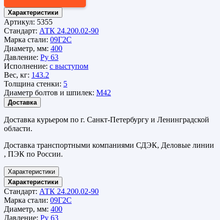
Характеристики
Артикул:
5355
Стандарт:
АТК 24.200.02-90
Марка стали:
09Г2С
Диаметр, мм:
400
Давление:
Ру 63
Исполнение:
с выступом
Вес, кг:
143.2
Толщина стенки:
5
Диаметр болтов и шпилек:
М42
Доставка
Доставка курьером по г. Санкт-Петербургу и Ленинградской
области.
Доставка транспортными компаниями СДЭК, Деловые линии
, ПЭК по России.
Характеристики
Характеристики
Стандарт:
АТК 24.200.02-90
Марка стали:
09Г2С
Диаметр, мм:
400
Давление:
Ру 63