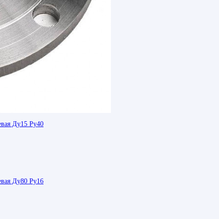
евая Ду15 Ру40
евая Ду80 Ру16