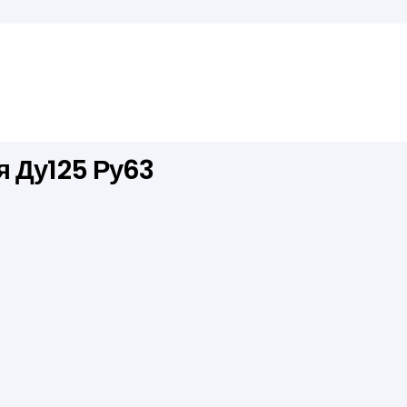
я Ду125 Ру63