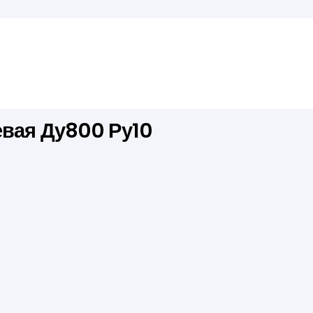
евая Ду800 Ру10