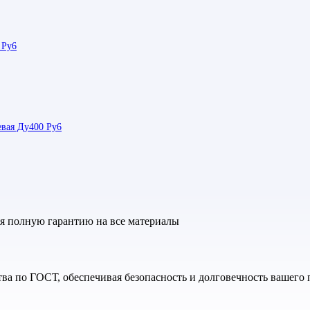
 Ру6
евая Ду400 Ру6
яя полную гарантию на все материалы
а по ГОСТ, обеспечивая безопасность и долговечность вашего 