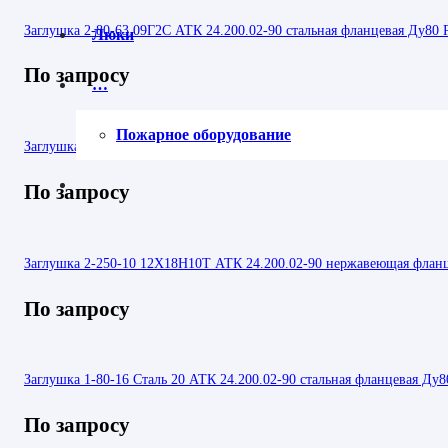
Заглушка 2-80-63 09Г2С АТК 24.200.02-90 стальная фланцевая Ду80 
Люки
По запросу
…
Пожарное оборудование
Заглушка 3-450-25 Сталь 20 АТК 24.200.02-90 стальная фланцевая Ду
По запросу
Заглушка 2-250-10 12Х18Н10Т АТК 24.200.02-90 нержавеющая флан
По запросу
Заглушка 1-80-16 Сталь 20 АТК 24.200.02-90 стальная фланцевая Ду8
По запросу