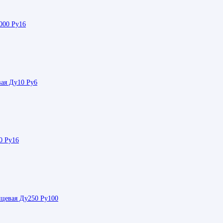
000 Ру16
ая Ду10 Ру6
0 Ру16
нцевая Ду250 Ру100