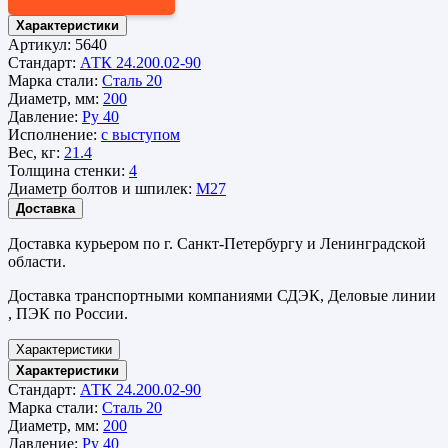
Характеристики
Артикул:
5640
Стандарт:
АТК 24.200.02-90
Марка стали:
Сталь 20
Диаметр, мм:
200
Давление:
Ру 40
Исполнение:
с выступом
Вес, кг:
21.4
Толщина стенки:
4
Диаметр болтов и шпилек:
М27
Доставка
Доставка курьером по г. Санкт-Петербургу и Ленинградской
области.
Доставка транспортными компаниями СДЭК, Деловые линии
, ПЭК по России.
Характеристики
Характеристики
Стандарт:
АТК 24.200.02-90
Марка стали:
Сталь 20
Диаметр, мм:
200
Давление:
Ру 40