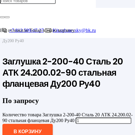
Главная
/
Фланцы
/
Фланцевые заглушки
Вы отложили
+7 812 509-47-27
Товар
в свою корзину.
Kit.spb.nevsky@bk.ru
/
Заглушка 2-200-40 Сталь 20 АТК 24.200.02-90 стальная фланцевая
Ду200 Ру40
Заглушка 2-200-40 Сталь 20
АТК 24.200.02-90 стальная
фланцевая Ду200 Ру40
По запросу
Количество товара Заглушка 2-200-40 Сталь 20 АТК 24.200.02-
90 стальная фланцевая Ду200 Ру40
В КОРЗИНУ