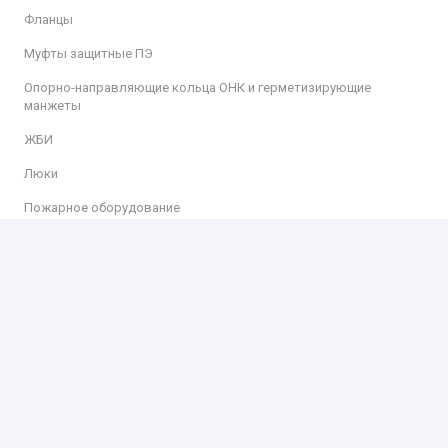
Фланцы
Муфты защитные ПЭ
Опорно-направляющие кольца ОНК и герметизирующие
манжеты
ЖБИ
Люки
Пожарное оборудование
Информация
Доставка
Оплата
Контакты
Контакты