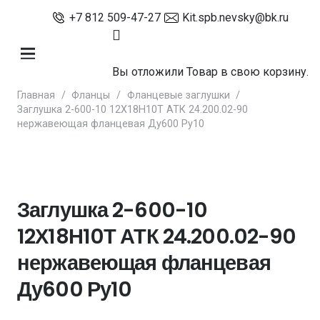
+7 812 509-47-27
Kit.spb.nevsky@bk.ru
Вы отложили
Товар
в свою корзину.
Главная
/
Фланцы
/
Фланцевые заглушки
/
Заглушка 2-600-10 12Х18Н10Т АТК 24.200.02-90
нержавеющая фланцевая Ду600 Ру10
Заглушка 2-600-10
12Х18Н10Т АТК 24.200.02-90
нержавеющая фланцевая
Ду600 Ру10