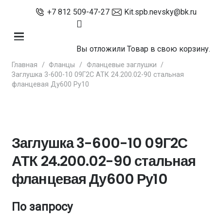
+7 812 509-47-27
Kit.spb.nevsky@bk.ru
Вы отложили
Товар
в свою корзину.
Главная
/
Фланцы
/
Фланцевые заглушки
/
Заглушка 3-600-10 09Г2С АТК 24.200.02-90 стальная
фланцевая Ду600 Ру10
Заглушка 3-600-10 09Г2С
АТК 24.200.02-90 стальная
фланцевая Ду600 Ру10
По запросу