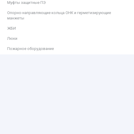
Муфты защитные ПЭ
Опорно-направляющие кольца ОНК и герметизирующие
манжеты
ЖБИ
Люки
Пожарное оборудование
Информация
Доставка
Оплата
Контакты
Контакты
ООО «КИТ»