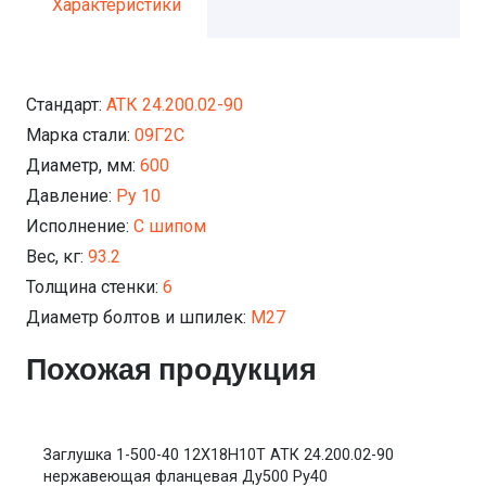
Характеристики
Стандарт:
АТК 24.200.02-90
Марка стали:
09Г2С
Диаметр, мм:
600
Давление:
Ру 10
Исполнение:
С шипом
Вес, кг:
93.2
Толщина стенки:
6
Диаметр болтов и шпилек:
М27
Похожая продукция
Заглушка 1-500-40 12Х18Н10Т АТК 24.200.02-90
нержавеющая фланцевая Ду500 Ру40