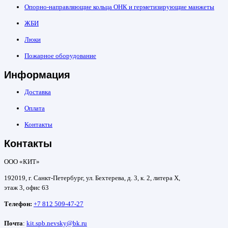
Опорно-направляющие кольца ОНК и герметизирующие манжеты
ЖБИ
Люки
Пожарное оборудование
Информация
Доставка
Оплата
Контакты
Контакты
ООО «КИТ»
192019, г. Санкт-Петербург, ул. Бехтерева, д. 3, к. 2, литера Х,
этаж 3, офис 63
Телефон:
+7 812 509-47-27
Почта
:
kit.spb.nevsky@bk.ru