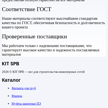
Соответствие ГОСТ
Наши материалы соответствуют высочайшим стандартам
качества по ГОСТ, обеспечивая безопасность и долговечность
вашего проекта
Проверенные поставщики
Мы работаем только с надежными поставщиками, что
гарантирует высокое качество и надежность поставляемых
материалов
KIT SPB
2026 © KIT SPB — все для строительства инженерных сетей
Каталог
Фитинги для труб
Фланцы
Муфты защитные ПЭ