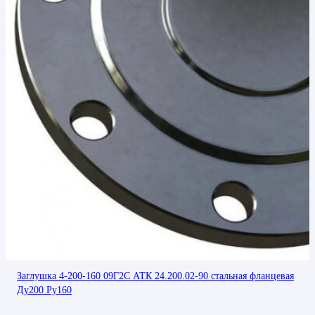
Заглушка 4-200-160 09Г2С АТК 24.200.02-90 стальная фланцевая
Ду200 Ру160