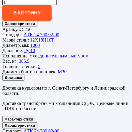
В КОРЗИНУ
Характеристики
Артикул:
5256
Стандарт:
АТК 24.200.02-90
Марка стали:
12Х18Н10Т
Диаметр, мм:
1000
Давление:
Ру 10
Исполнение:
с соединительным выступом
Вес, кг:
385.5
Толщина стенки:
5
Диаметр болтов и шпилек:
М30
Доставка
Доставка курьером по г. Санкт-Петербургу и Ленинградской
области.
Доставка транспортными компаниями СДЭК, Деловые линии
, ПЭК по России.
Характеристики
Характеристики
Стандарт:
АТК 24.200.02-90