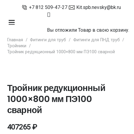
+7 812 509-47-27
Kit.spb.nevsky@bk.ru
Вы отложили
Товар
в свою корзину.
Главная
/
Фитинги для труб
/
Фитинги для ПНД труб
/
Тройники
/
Тройник редукционный 1000×800 мм ПЭ100 сварной
Тройник редукционный
1000×800 мм ПЭ100
сварной
407265
₽