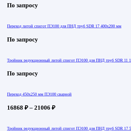
По запросу
Переход литой спигот ПЭ100 для ПНД труб SDR 17 400х200 мм
По запросу
Тройник редукционный литой спигот ПЭ100 для ПНД труб SDR 11 
По запросу
Переход 450х250 мм ПЭ100 сварной
16868
₽
–
21006
₽
Тройник редукционный литой спигот ПЭ100 для ПНД труб SDR 17 