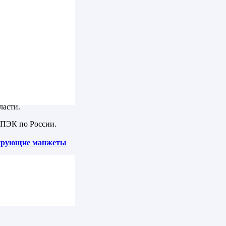
ласти.
 ПЭК по России.
зирующие манжеты