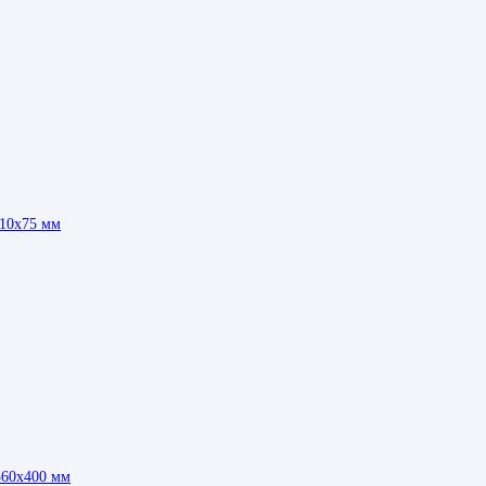
110х75 мм
560х400 мм