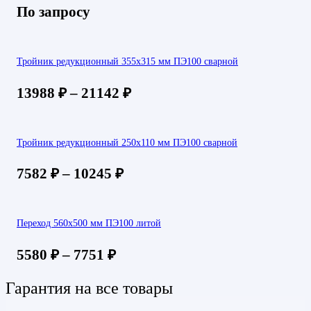
По запросу
Тройник редукционный 355х315 мм ПЭ100 сварной
13988
₽
–
21142
₽
Тройник редукционный 250х110 мм ПЭ100 сварной
7582
₽
–
10245
₽
Переход 560х500 мм ПЭ100 литой
5580
₽
–
7751
₽
Гарантия на все товары