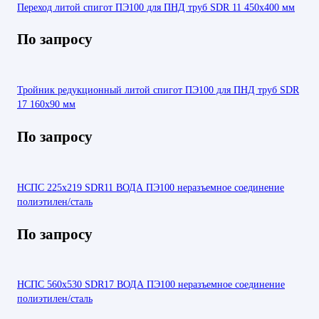
Переход литой спигот ПЭ100 для ПНД труб SDR 11 450х400 мм
По запросу
Тройник редукционный литой спигот ПЭ100 для ПНД труб SDR
17 160х90 мм
По запросу
НСПС 225х219 SDR11 ВОДА ПЭ100 неразъемное соединение
полиэтилен/сталь
По запросу
НСПС 560х530 SDR17 ВОДА ПЭ100 неразъемное соединение
полиэтилен/сталь