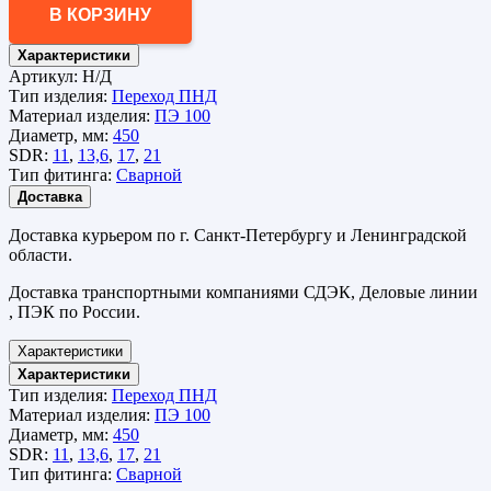
В КОРЗИНУ
Характеристики
Артикул:
Н/Д
Тип изделия:
Переход ПНД
Материал изделия:
ПЭ 100
Диаметр, мм:
450
SDR:
11
,
13,6
,
17
,
21
Тип фитинга:
Сварной
Доставка
Доставка курьером по г. Санкт-Петербургу и Ленинградской
области.
Доставка транспортными компаниями СДЭК, Деловые линии
, ПЭК по России.
Характеристики
Характеристики
Тип изделия:
Переход ПНД
Материал изделия:
ПЭ 100
Диаметр, мм:
450
SDR:
11
,
13,6
,
17
,
21
Тип фитинга:
Сварной