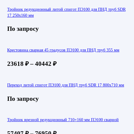
Тройник редукционный литой спигот ПЭ100 для ПНД труб SDR
17 250х160 мм
По запросу
Крестовина сварная 45 градусов ПЭ100 для ПНД труб 355 мм
23618
₽
–
40442
₽
Переход литой спигот ПЭ100 для ПНД труб SDR 17 800х710 мм
По запросу
Тройник врезной редукционный 710×160 мм ПЭ100 сварной
57407
₽
–
76950
₽