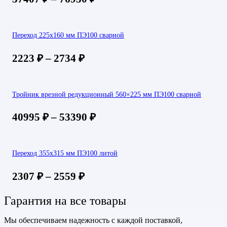
Переход 225х160 мм ПЭ100 сварной
2223
₽
–
2734
₽
Тройник врезной редукционный 560×225 мм ПЭ100 сварной
40995
₽
–
53390
₽
Переход 355х315 мм ПЭ100 литой
2307
₽
–
2559
₽
Гарантия на все товары
Мы обеспечиваем надежность с каждой поставкой,