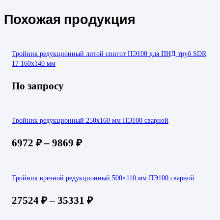
Похожая продукция
Тройник редукционный литой спигот ПЭ100 для ПНД труб SDR
17 160х140 мм
По запросу
Тройник редукционный 250х160 мм ПЭ100 сварной
6972
₽
–
9869
₽
Тройник врезной редукционный 500×110 мм ПЭ100 сварной
27524
₽
–
35331
₽