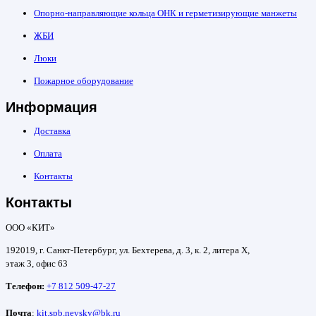
Опорно-направляющие кольца ОНК и герметизирующие манжеты
ЖБИ
Люки
Пожарное оборудование
Информация
Доставка
Оплата
Контакты
Контакты
ООО «КИТ»
192019, г. Санкт-Петербург, ул. Бехтерева, д. 3, к. 2, литера Х,
этаж 3, офис 63
Телефон:
+7 812 509-47-27
Почта
:
kit.spb.nevsky@bk.ru