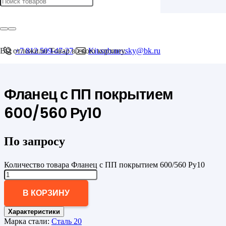
Главная
/
Фланцы
/
с ПП покрытием
Вы отложили
+7 812 509-47-27
Товар
в свою корзину.
Kit.spb.nevsky@bk.ru
/
Фланец с ПП покрытием 600/560 Ру10
Фланец с ПП покрытием
600/560 Ру10
По запросу
Количество товара Фланец с ПП покрытием 600/560 Ру10
В КОРЗИНУ
Характеристики
Марка стали:
Сталь 20