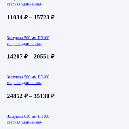
сварная удлиненная
11034
₽
–
15723
₽
Заглушка 500 мм ПЭ100
сварная удлиненная
14207
₽
–
20551
₽
Заглушка 560 мм ПЭ100
сварная удлиненная
24852
₽
–
35130
₽
Заглушка 630 мм ПЭ100
сварная удлиненная