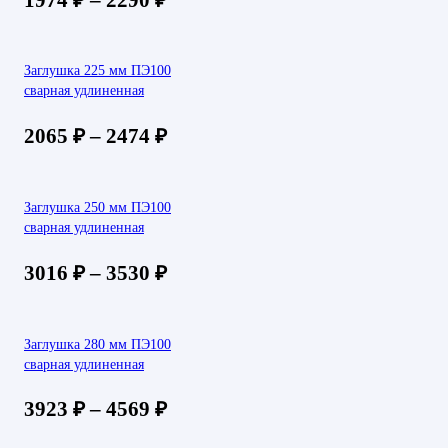
Заглушка 225 мм ПЭ100
сварная удлиненная
2065
₽
–
2474
₽
Заглушка 250 мм ПЭ100
сварная удлиненная
3016
₽
–
3530
₽
Заглушка 280 мм ПЭ100
сварная удлиненная
3923
₽
–
4569
₽