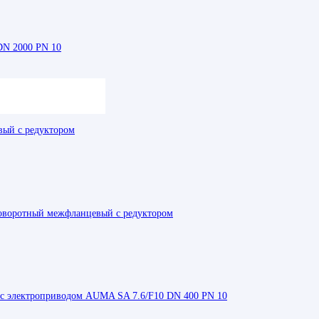
DN 2000 PN 10
ый с редуктором
оворотный межфланцевый с редуктором
 с электроприводом AUMA SA 7.6/F10 DN 400 PN 10