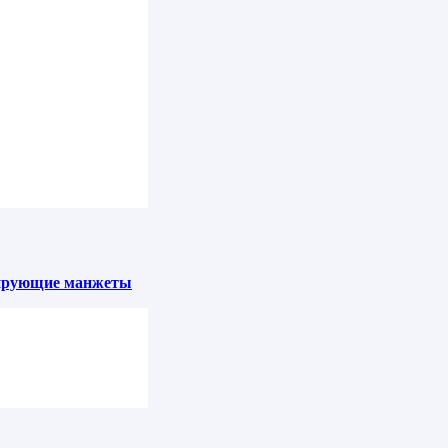
ласти.
 ПЭК по России.
зирующие манжеты