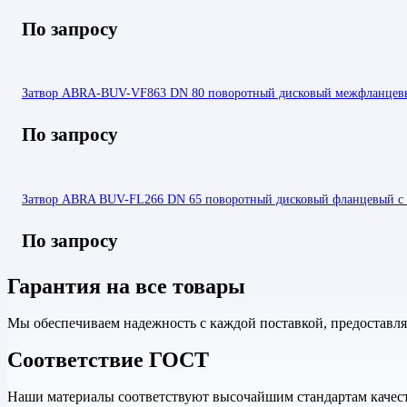
По запросу
Затвор ABRA-BUV-VF863 DN 80 поворотный дисковый межфланцевы
По запросу
Затвор ABRA BUV-FL266 DN 65 поворотный дисковый фланцевый с 
По запросу
Гарантия на все товары
Мы обеспечиваем надежность с каждой поставкой, предоставл
Соответствие ГОСТ
Наши материалы соответствуют высочайшим стандартам качеств