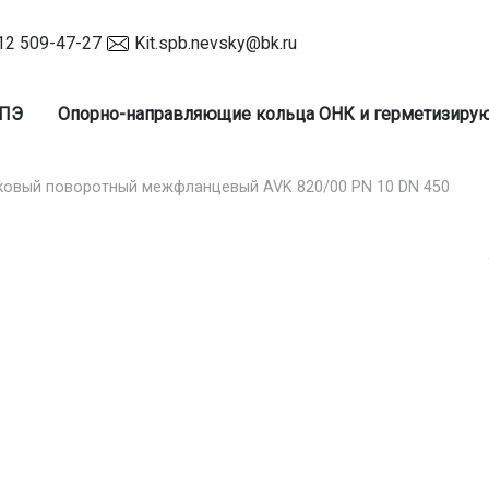
12 509-47-27
Kit.spb.nevsky@bk.ru
 ПЭ
Опорно-направляющие кольца ОНК и герметизир
ковый поворотный межфланцевый AVK 820/00 PN 10 DN 450