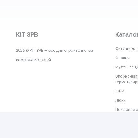
KIT SPB
Катало
Фитинги для
2026 © KIT SPB — все для строительства
Фланцы
инженерных сетей
Муфты защ
Опорно-нап
герметизи
ЖБИ
Люки
Пожарное 