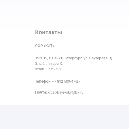
Контакты
ООО «КИТ»
192019, г. Санкт-Петербург, ул. Бехтерева, д.
3, к. 2, литера Х,
этаж 3, офис 63
Телефон:
+7 812 509-47-27
Почта
:
kit.spb.nevsky@bk.ru