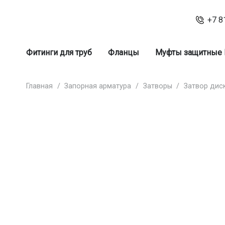
+7 8
Фитинги для труб
Фланцы
Муфты защитные
Главная
/
Запорная арматура
/
Затворы
/
Затвор дис