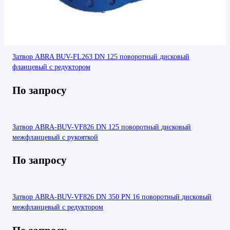
Затвор ABRA BUV-FL263 DN 125 поворотный дисковый
фланцевый с редуктором
По запросу
Затвор ABRA-BUV-VF826 DN 125 поворотный дисковый
межфланцевый с рукояткой
По запросу
Затвор ABRA-BUV-VF826 DN 350 PN 16 поворотный дисковый
межфланцевый с редуктором