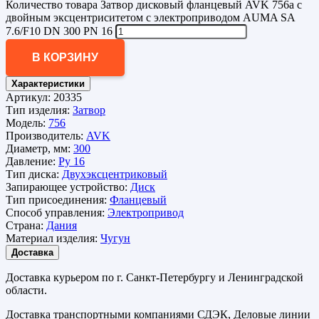
Количество товара Затвор дисковый фланцевый AVK 756a с
двойным эксцентриситетом с электроприводом AUMA SA
7.6/F10 DN 300 PN 16
В КОРЗИНУ
Характеристики
Артикул:
20335
Тип изделия:
Затвор
Модель:
756
Производитель:
AVK
Диаметр, мм:
300
Давление:
Ру 16
Тип диска:
Двухэксцентриковый
Запирающее устройство:
Диск
Тип присоединения:
Фланцевый
Способ управления:
Электропривод
Страна:
Дания
Материал изделия:
Чугун
Доставка
Доставка курьером по г. Санкт-Петербургу и Ленинградской
области.
Доставка транспортными компаниями СДЭК, Деловые линии