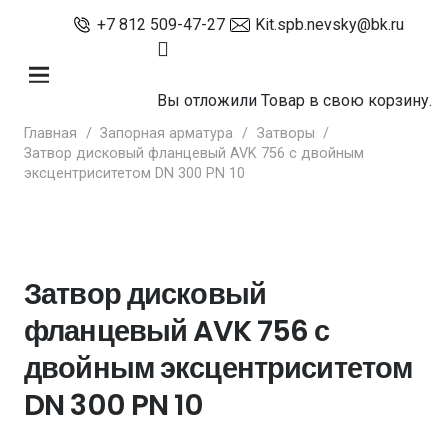
+7 812 509-47-27
Kit.spb.nevsky@bk.ru
Вы отложили
Товар
в свою корзину.
Главная
/
Запорная арматура
/
Затворы
/
Затвор дисковый фланцевый AVK 756 с двойным
эксцентриситетом DN 300 PN 10
Затвор дисковый
фланцевый AVK 756 с
двойным эксцентриситетом
DN 300 PN 10