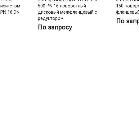
риситетом
500 PN 16 поворотный
150 повор
 PN 16 DN
дисковый межфланцевый с
фланцевый
редуктором
По зап
По запросу