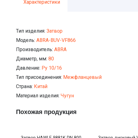
Характеристики
Тип изделия:
Затвор
Модель:
ABRA-BUV-VF866
Производитель:
ABRA
Диаметр, мм:
80
Давление:
Ру 10/16
Тип присоединения:
Межфланцевый
Страна:
Китай
Материал изделия:
Чугун
Похожая продукция
Затвор HAWLE 9881K DN 800
Затвор дисковый 