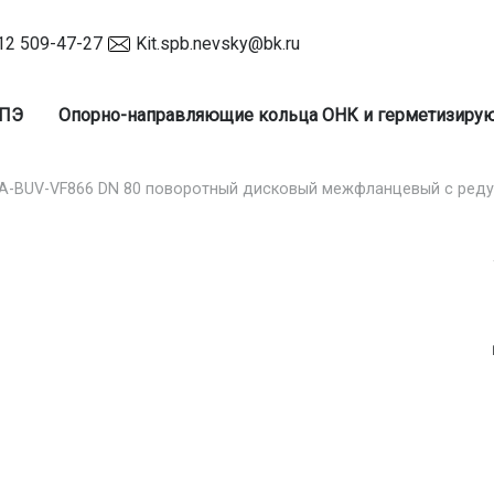
12 509-47-27
Kit.spb.nevsky@bk.ru
 ПЭ
Опорно-направляющие кольца ОНК и герметизир
A-BUV-VF866 DN 80 поворотный дисковый межфланцевый с ред