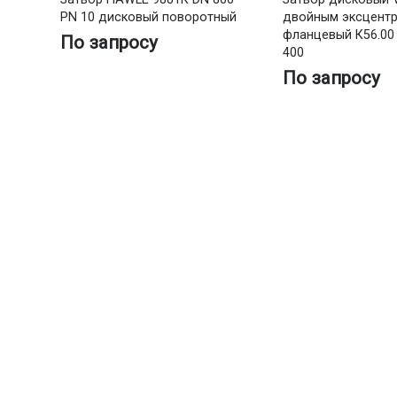
PN 10 дисковый поворотный
двойным эксцент
фланцевый К56.00
По запросу
400
По запросу