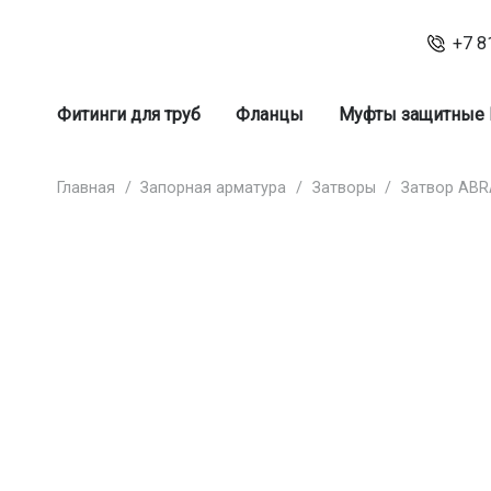
+7 8
Фитинги для труб
Фланцы
Муфты защитные
Главная
/
Запорная арматура
/
Затворы
/
Затвор ABR