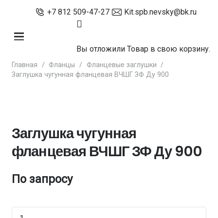
+7 812 509-47-27
Kit.spb.nevsky@bk.ru
Вы отложили
Товар
в свою корзину.
Главная
/
Фланцы
/
Фланцевые заглушки
/
Заглушка чугунная фланцевая ВЧШГ ЗФ Ду 900
Заглушка чугунная
фланцевая ВЧШГ ЗФ Ду 900
По запросу
Количество