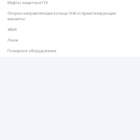
Муфты защитные ПЭ
Опорно-направляющие кольца ОНК и герметизирующие
манжеты
ЖБИ
Люки
Пожарное оборудование
Информация
Доставка
Оплата
Контакты
Контакты
ООО «КИТ»