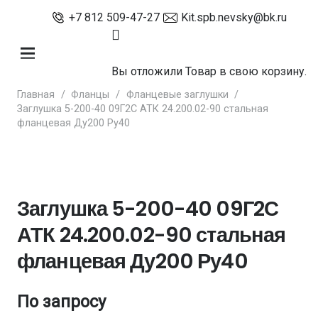
+7 812 509-47-27
Kit.spb.nevsky@bk.ru
Вы отложили
Товар
в свою корзину.
Главная
/
Фланцы
/
Фланцевые заглушки
/
Заглушка 5-200-40 09Г2С АТК 24.200.02-90 стальная
фланцевая Ду200 Ру40
Заглушка 5-200-40 09Г2С
АТК 24.200.02-90 стальная
фланцевая Ду200 Ру40
По запросу