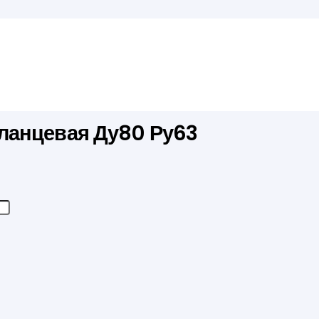
ланцевая Ду80 Ру63