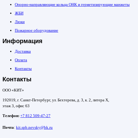
Опорно-направляющие кольца ОНК и герметизирующие манжеты
ЖБИ
Люки
Пожарное оборудование
Информация
Доставка
Оплата
Контакты
Контакты
ООО «КИТ»
192019, г. Санкт-Петербург, ул. Бехтерева, д. 3, к. 2, литера Х,
этаж 3, офис 63
Телефон:
+7 812 509-47-27
Почта
:
kit.spb.nevsky@bk.ru