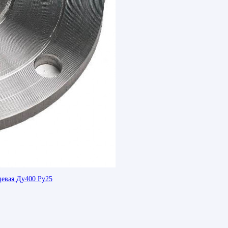
цевая Ду400 Ру25