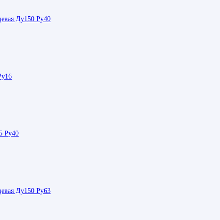
цевая Ду150 Ру40
Ру16
5 Ру40
цевая Ду150 Ру63