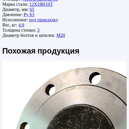
Марка стали:
12Х18Н10Т
Диаметр, мм:
65
Давление:
Ру 63
Исполнение:
под прокладку
Вес, кг:
4.9
Толщина стенки:
3
Диаметр болтов и шпилек:
М20
Похожая продукция