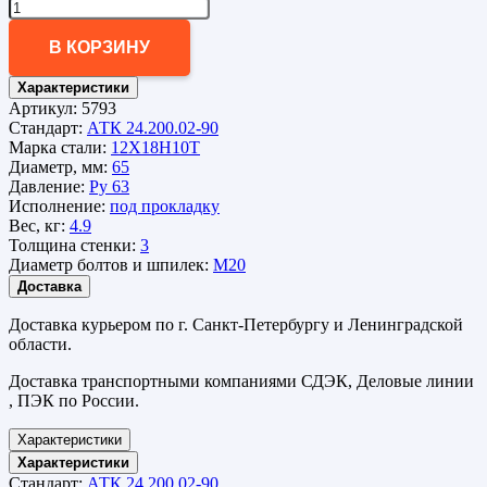
В КОРЗИНУ
Характеристики
Артикул:
5793
Стандарт:
АТК 24.200.02-90
Марка стали:
12Х18Н10Т
Диаметр, мм:
65
Давление:
Ру 63
Исполнение:
под прокладку
Вес, кг:
4.9
Толщина стенки:
3
Диаметр болтов и шпилек:
М20
Доставка
Доставка курьером по г. Санкт-Петербургу и Ленинградской
области.
Доставка транспортными компаниями СДЭК, Деловые линии
, ПЭК по России.
Характеристики
Характеристики
Стандарт:
АТК 24.200.02-90