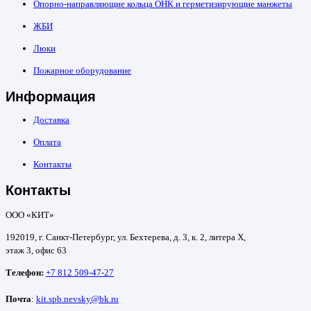
Опорно-направляющие кольца ОНК и герметизирующие манжеты
ЖБИ
Люки
Пожарное оборудование
Информация
Доставка
Оплата
Контакты
Контакты
ООО «КИТ»
192019, г. Санкт-Петербург, ул. Бехтерева, д. 3, к. 2, литера Х,
этаж 3, офис 63
Телефон:
+7 812 509-47-27
Почта
:
kit.spb.nevsky@bk.ru