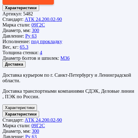
Характеристики
Артикул:
5482
Стандарт:
АТК 24.200.02-90
Марка стали:
09Г2С
Диаметр, мм:
300
Давление:
Ру 63
Исполнение:
под прокладку
Вес, кг:
65.3
Толщина стенки:
4
Диаметр болтов и шпилек:
М36
Доставка
Доставка курьером по г. Санкт-Петербургу и Ленинградской
области.
Доставка транспортными компаниями СДЭК, Деловые линии
, ПЭК по России.
Характеристики
Характеристики
Стандарт:
АТК 24.200.02-90
Марка стали:
09Г2С
Диаметр, мм:
300
Давление:
Ру 63