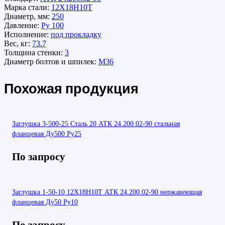
Марка стали:
12Х18Н10Т
Диаметр, мм:
250
Давление:
Ру 100
Исполнение:
под прокладку
Вес, кг:
73.7
Толщина стенки:
3
Диаметр болтов и шпилек:
М36
Похожая продукция
Заглушка 3-500-25 Сталь 20 АТК 24.200.02-90 стальная
фланцевая Ду500 Ру25
По запросу
Заглушка 1-50-10 12Х18Н10Т АТК 24.200.02-90 нержавеющая
фланцевая Ду50 Ру10
По запросу