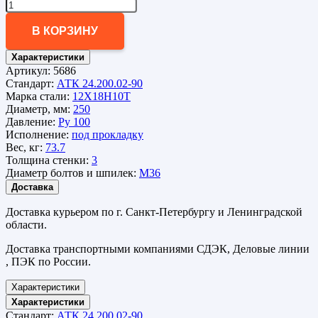
В КОРЗИНУ
Характеристики
Артикул:
5686
Стандарт:
АТК 24.200.02-90
Марка стали:
12Х18Н10Т
Диаметр, мм:
250
Давление:
Ру 100
Исполнение:
под прокладку
Вес, кг:
73.7
Толщина стенки:
3
Диаметр болтов и шпилек:
М36
Доставка
Доставка курьером по г. Санкт-Петербургу и Ленинградской
области.
Доставка транспортными компаниями СДЭК, Деловые линии
, ПЭК по России.
Характеристики
Характеристики
Стандарт:
АТК 24.200.02-90