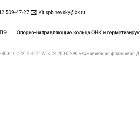
12 509-47-27
Kit.spb.nevsky@bk.ru
 ПЭ
Опорно-направляющие кольца ОНК и герметизир
3-800-16 12Х18Н10Т АТК 24.200.02-90 нержавеющая фланцевая Д