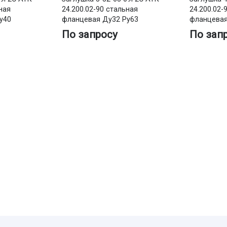
ная
24.200.02-90 стальная
24.200.02-
у40
фланцевая Ду32 Ру63
фланцевая
По запросу
По зап