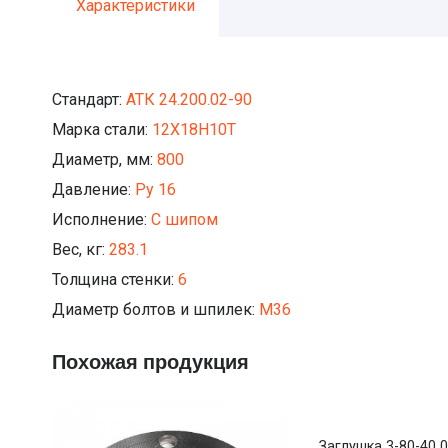
Характеристики
Стандарт:
АТК 24.200.02-90
Марка стали:
12Х18Н10Т
Диаметр, мм:
800
Давление:
Ру 16
Исполнение:
С шипом
Вес, кг:
283.1
Толщина стенки:
6
Диаметр болтов и шпилек:
М36
Похожая продукция
Заглушка 3-80-40 