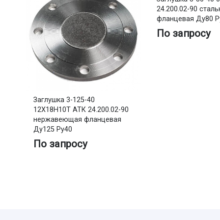
24.200.02-90 сталь
фланцевая Ду80 Р
По запросу
Заглушка 3-125-40
12Х18Н10Т АТК 24.200.02-90
нержавеющая фланцевая
Ду125 Ру40
По запросу