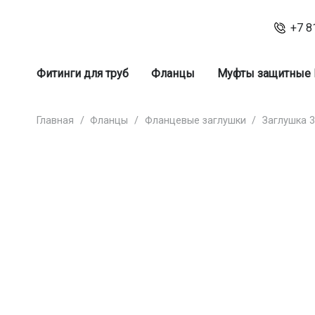
+7 8
Фитинги для труб
Фланцы
Муфты защитные
Главная
/
Фланцы
/
Фланцевые заглушки
/
Заглушка 