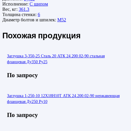
Исполнение:
С шипом
Вес, кг:
361.3
Толщина стенки:
6
Диаметр болтов и шпилек:
М52
Похожая продукция
Заглушка 3-350-25 Сталь 20 АТК 24.200.02-90 стальная
фланцевая Ду350 Ру25
По запросу
Заглушка 1-250-10 12Х18Н10Т АТК 24.200.02-90 нержавеющая
фланцевая Ду250 Ру10
По запросу