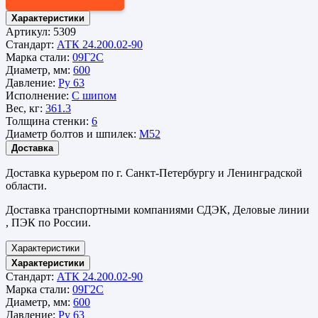
Характеристики
Артикул:
5309
Стандарт:
АТК 24.200.02-90
Марка стали:
09Г2С
Диаметр, мм:
600
Давление:
Ру 63
Исполнение:
С шипом
Вес, кг:
361.3
Толщина стенки:
6
Диаметр болтов и шпилек:
М52
Доставка
Доставка курьером по г. Санкт-Петербургу и Ленинградской
области.
Доставка транспортными компаниями СДЭК, Деловые линии
, ПЭК по России.
Характеристики
Характеристики
Стандарт:
АТК 24.200.02-90
Марка стали:
09Г2С
Диаметр, мм:
600
Давление:
Ру 63