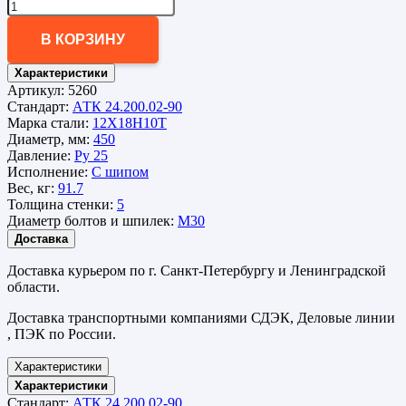
В КОРЗИНУ
Характеристики
Артикул:
5260
Стандарт:
АТК 24.200.02-90
Марка стали:
12Х18Н10Т
Диаметр, мм:
450
Давление:
Ру 25
Исполнение:
С шипом
Вес, кг:
91.7
Толщина стенки:
5
Диаметр болтов и шпилек:
М30
Доставка
Доставка курьером по г. Санкт-Петербургу и Ленинградской
области.
Доставка транспортными компаниями СДЭК, Деловые линии
, ПЭК по России.
Характеристики
Характеристики
Стандарт:
АТК 24.200.02-90