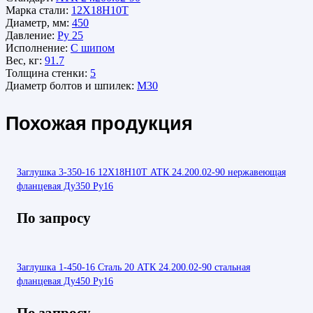
Марка стали:
12Х18Н10Т
Диаметр, мм:
450
Давление:
Ру 25
Исполнение:
С шипом
Вес, кг:
91.7
Толщина стенки:
5
Диаметр болтов и шпилек:
М30
Похожая продукция
Заглушка 3-350-16 12Х18Н10Т АТК 24.200.02-90 нержавеющая
фланцевая Ду350 Ру16
По запросу
Заглушка 1-450-16 Сталь 20 АТК 24.200.02-90 стальная
фланцевая Ду450 Ру16
По запросу