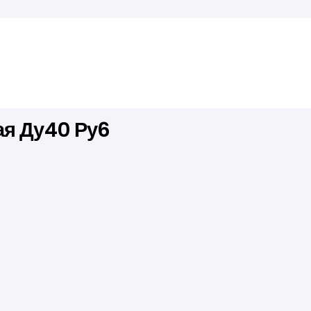
ая Ду40 Ру6