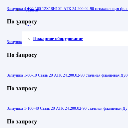
Заглушка 4-100-160 12Х18Н10Т АТК 24.200.02-90 нержавеющая фла
Люки
По запросу
…
Пожарное оборудование
Заглушка 1-65-6 09Г2С АТК 24.200.02-90 стальная фланцевая Ду65 Р
По запросу
Заглушка 1-80-10 Сталь 20 АТК 24.200.02-90 стальная фланцевая Ду8
По запросу
Заглушка 1-100-40 Сталь 20 АТК 24.200.02-90 стальная фланцевая Ду
По запросу