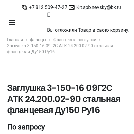
+7 812 509-47-27
Kit.spb.nevsky@bk.ru
Вы отложили
Товар
в свою корзину.
Главная
/
Фланцы
/
Фланцевые заглушки
/
Заглушка 3-150-16 09Г2С АТК 24.200.02-90 стальная
фланцевая Ду150 Ру16
Заглушка 3-150-16 09Г2С
АТК 24.200.02-90 стальная
фланцевая Ду150 Ру16
По запросу