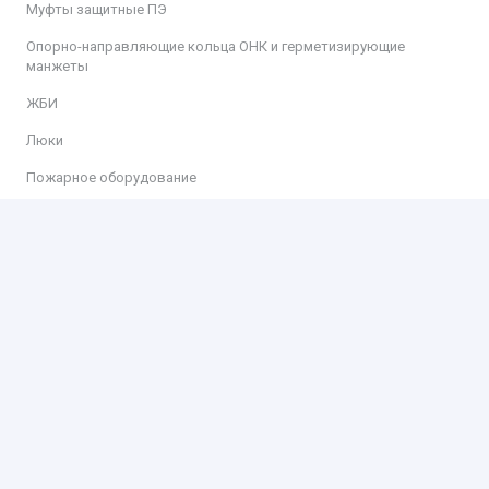
Муфты защитные ПЭ
Опорно-направляющие кольца ОНК и герметизирующие
манжеты
ЖБИ
Люки
Пожарное оборудование
Информация
Доставка
Оплата
Контакты
Контакты
ООО «КИТ»