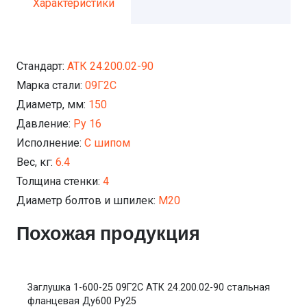
Характеристики
Стандарт:
АТК 24.200.02-90
Марка стали:
09Г2С
Диаметр, мм:
150
Давление:
Ру 16
Исполнение:
С шипом
Вес, кг:
6.4
Толщина стенки:
4
Диаметр болтов и шпилек:
М20
Похожая продукция
Заглушка 1-600-25 09Г2С АТК 24.200.02-90 стальная
фланцевая Ду600 Ру25