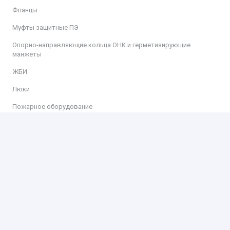
Фланцы
Муфты защитные ПЭ
Опорно-направляющие кольца ОНК и герметизирующие
манжеты
ЖБИ
Люки
Пожарное оборудование
Информация
Доставка
Оплата
Контакты
Контакты