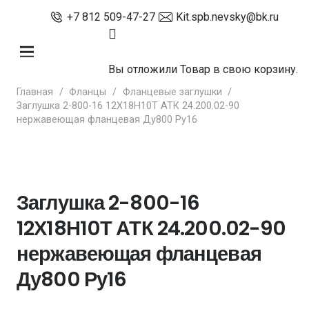
+7 812 509-47-27
Kit.spb.nevsky@bk.ru
Вы отложили
Товар
в свою корзину.
Главная
/
Фланцы
/
Фланцевые заглушки
/
Заглушка 2-800-16 12Х18Н10Т АТК 24.200.02-90
нержавеющая фланцевая Ду800 Ру16
Заглушка 2-800-16
12Х18Н10Т АТК 24.200.02-90
нержавеющая фланцевая
Ду800 Ру16