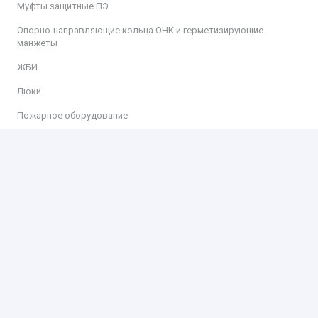
Муфты защитные ПЭ
Опорно-направляющие кольца ОНК и герметизирующие
манжеты
ЖБИ
Люки
Пожарное оборудование
Информация
Доставка
Оплата
Контакты
Контакты
ООО «КИТ»