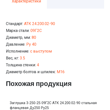
Характеристики
Стандарт:
АТК 24.200.02-90
Марка стали:
09Г2С
Диаметр, мм:
80
Давление:
Ру 40
Исполнение:
с выступом
Вес, кг:
3.5
Толщина стенки:
4
Диаметр болтов и шпилек:
М16
Похожая продукция
Заглушка 3-250-25 09Г2С АТК 24.200.02-90 стальная
фланцевая Ду250 Ру25