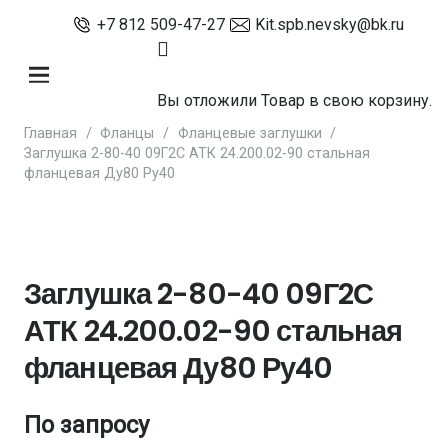
+7 812 509-47-27
Kit.spb.nevsky@bk.ru
Вы отложили
Товар
в свою корзину.
Главная
/
Фланцы
/
Фланцевые заглушки
/
Заглушка 2-80-40 09Г2С АТК 24.200.02-90 стальная
фланцевая Ду80 Ру40
Заглушка 2-80-40 09Г2С
АТК 24.200.02-90 стальная
фланцевая Ду80 Ру40
По запросу