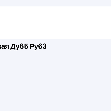
вая Ду65 Ру63