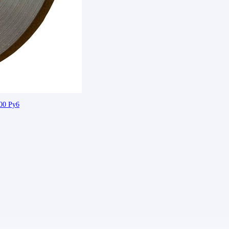
00 Ру6