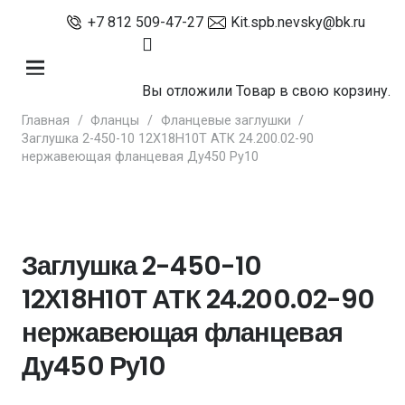
+7 812 509-47-27
Kit.spb.nevsky@bk.ru
Вы отложили
Товар
в свою корзину.
Главная
/
Фланцы
/
Фланцевые заглушки
/
Заглушка 2-450-10 12Х18Н10Т АТК 24.200.02-90
нержавеющая фланцевая Ду450 Ру10
Заглушка 2-450-10
12Х18Н10Т АТК 24.200.02-90
нержавеющая фланцевая
Ду450 Ру10