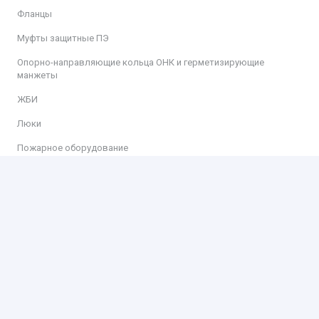
Фланцы
Муфты защитные ПЭ
Опорно-направляющие кольца ОНК и герметизирующие
манжеты
ЖБИ
Люки
Пожарное оборудование
Информация
Доставка
Оплата
Контакты
Контакты