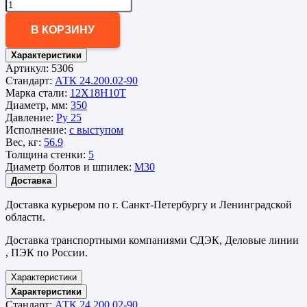
В КОРЗИНУ
Характеристики
Артикул:
5306
Стандарт:
АТК 24.200.02-90
Марка стали:
12Х18Н10Т
Диаметр, мм:
350
Давление:
Ру 25
Исполнение:
с выступом
Вес, кг:
56.9
Толщина стенки:
5
Диаметр болтов и шпилек:
М30
Доставка
Доставка курьером по г. Санкт-Петербургу и Ленинградской
области.
Доставка транспортными компаниями СДЭК, Деловые линии
, ПЭК по России.
Характеристики
Характеристики
Стандарт:
АТК 24.200.02-90