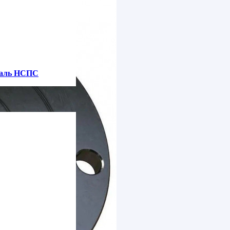
таль НСПС