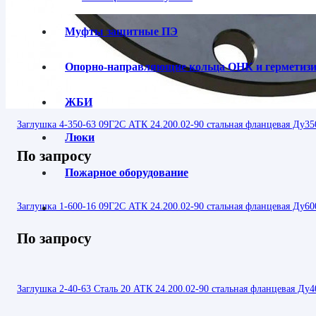
Муфты защитные ПЭ
Опорно-направляющие кольца ОНК и гермети
ЖБИ
Заглушка 4-350-63 09Г2С АТК 24.200.02-90 стальная фланцевая Ду35
Люки
По запросу
Пожарное оборудование
Заглушка 1-600-16 09Г2С АТК 24.200.02-90 стальная фланцевая Ду60
По запросу
Заглушка 2-40-63 Сталь 20 АТК 24.200.02-90 стальная фланцевая Ду4