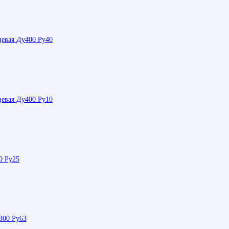
цевая Ду400 Ру40
цевая Ду400 Ру10
0 Ру25
300 Ру63