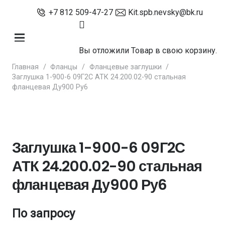
+7 812 509-47-27
Kit.spb.nevsky@bk.ru
Вы отложили
Товар
в свою корзину.
Главная
/
Фланцы
/
Фланцевые заглушки
/
Заглушка 1-900-6 09Г2С АТК 24.200.02-90 стальная
фланцевая Ду900 Ру6
Заглушка 1-900-6 09Г2С
АТК 24.200.02-90 стальная
фланцевая Ду900 Ру6
По запросу