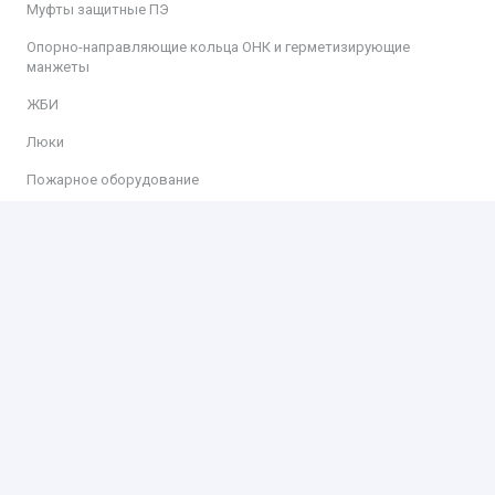
Муфты защитные ПЭ
Опорно-направляющие кольца ОНК и герметизирующие
манжеты
ЖБИ
Люки
Пожарное оборудование
Информация
Доставка
Оплата
Контакты
Контакты
ООО «КИТ»