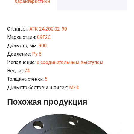
Характеристики
Стандарт:
АТК 24.200.02-90
Марка стали:
09Г2С
Диаметр, мм:
900
Давление:
Ру 6
Исполнение:
с соединительным выступом
Вес, кг:
74
Толщина стенки:
5
Диаметр болтов и шпилек:
М24
Похожая продукция