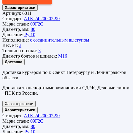
Характеристики
Артикул:
6011
Стандарт:
АТК 24.200.02-90
Марка стали:
09Г2С
Диаметр, мм:
80
Давление:
Ру 10
Исполнение:
с соединительным выступом
Вес, кг:
3
Толщина стенки:
3
Диаметр болтов и шпилек:
М16
Доставка
Доставка курьером по г. Санкт-Петербургу и Ленинградской
области.
Доставка транспортными компаниями СДЭК, Деловые линии
, ПЭК по России.
Характеристики
Характеристики
Стандарт:
АТК 24.200.02-90
Марка стали:
09Г2С
Диаметр, мм:
80
Давление:
Ру 10