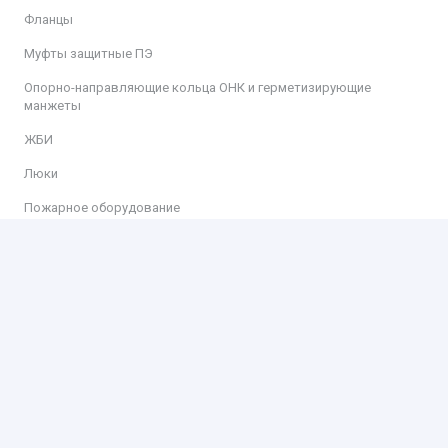
Фланцы
Муфты защитные ПЭ
Опорно-направляющие кольца ОНК и герметизирующие
манжеты
ЖБИ
Люки
Пожарное оборудование
Информация
Доставка
Оплата
Контакты
Контакты