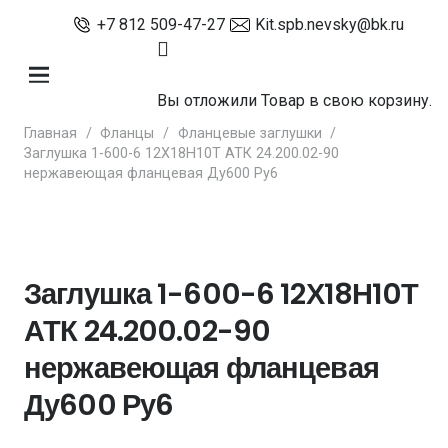
+7 812 509-47-27
Kit.spb.nevsky@bk.ru
Вы отложили
Товар
в свою корзину.
Главная
/
Фланцы
/
Фланцевые заглушки
/
Заглушка 1-600-6 12Х18Н10Т АТК 24.200.02-90
нержавеющая фланцевая Ду600 Ру6
Заглушка 1-600-6 12Х18Н10Т
АТК 24.200.02-90
нержавеющая фланцевая
Ду600 Ру6