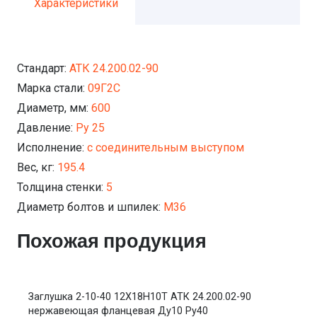
Характеристики
Стандарт:
АТК 24.200.02-90
Марка стали:
09Г2С
Диаметр, мм:
600
Давление:
Ру 25
Исполнение:
с соединительным выступом
Вес, кг:
195.4
Толщина стенки:
5
Диаметр болтов и шпилек:
М36
Похожая продукция
Заглушка 2-10-40 12Х18Н10Т АТК 24.200.02-90
нержавеющая фланцевая Ду10 Ру40