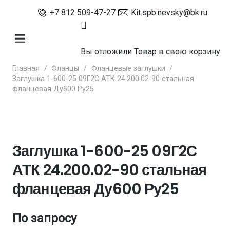
+7 812 509-47-27
Kit.spb.nevsky@bk.ru
Вы отложили
Товар
в свою корзину.
Главная
/
Фланцы
/
Фланцевые заглушки
/
Заглушка 1-600-25 09Г2С АТК 24.200.02-90 стальная
фланцевая Ду600 Ру25
Заглушка 1-600-25 09Г2С
АТК 24.200.02-90 стальная
фланцевая Ду600 Ру25
По запросу