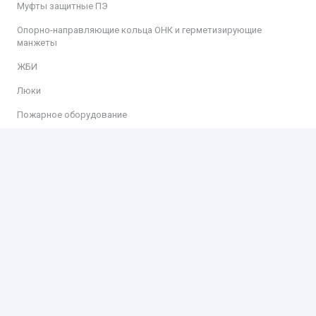
Муфты защитные ПЭ
Опорно-направляющие кольца ОНК и герметизирующие
манжеты
ЖБИ
Люки
Пожарное оборудование
Информация
Доставка
Оплата
Контакты
Контакты
ООО «КИТ»