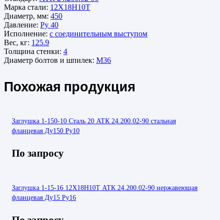
Марка стали:
12Х18Н10Т
Диаметр, мм:
450
Давление:
Ру 40
Исполнение:
с соединительным выступом
Вес, кг:
125.9
Толщина стенки:
4
Диаметр болтов и шпилек:
М36
Похожая продукция
Заглушка 1-150-10 Сталь 20 АТК 24.200.02-90 стальная
фланцевая Ду150 Ру10
По запросу
Заглушка 1-15-16 12Х18Н10Т АТК 24.200.02-90 нержавеющая
фланцевая Ду15 Ру16
По запросу