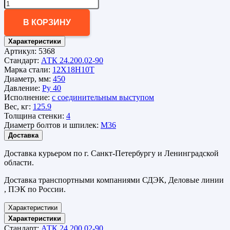
В КОРЗИНУ
Характеристики
Артикул:
5368
Стандарт:
АТК 24.200.02-90
Марка стали:
12Х18Н10Т
Диаметр, мм:
450
Давление:
Ру 40
Исполнение:
с соединительным выступом
Вес, кг:
125.9
Толщина стенки:
4
Диаметр болтов и шпилек:
М36
Доставка
Доставка курьером по г. Санкт-Петербургу и Ленинградской
области.
Доставка транспортными компаниями СДЭК, Деловые линии
, ПЭК по России.
Характеристики
Характеристики
Стандарт:
АТК 24.200.02-90