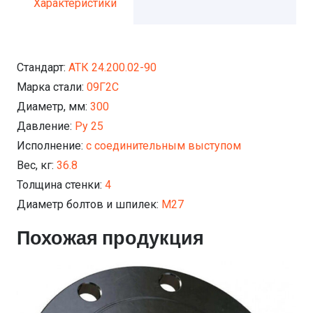
Характеристики
Стандарт:
АТК 24.200.02-90
Марка стали:
09Г2С
Диаметр, мм:
300
Давление:
Ру 25
Исполнение:
с соединительным выступом
Вес, кг:
36.8
Толщина стенки:
4
Диаметр болтов и шпилек:
М27
Похожая продукция