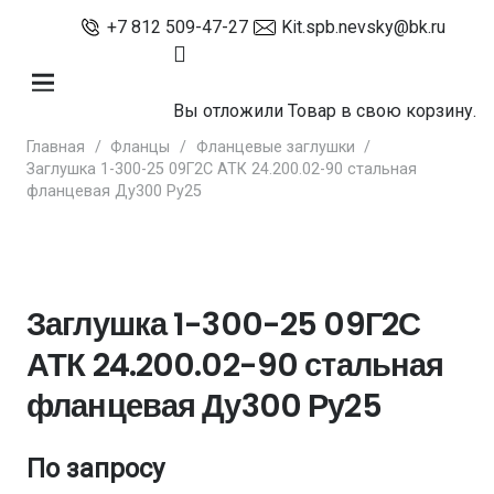
+7 812 509-47-27
Kit.spb.nevsky@bk.ru
Вы отложили
Товар
в свою корзину.
Главная
/
Фланцы
/
Фланцевые заглушки
/
Заглушка 1-300-25 09Г2С АТК 24.200.02-90 стальная
фланцевая Ду300 Ру25
Заглушка 1-300-25 09Г2С
АТК 24.200.02-90 стальная
фланцевая Ду300 Ру25
По запросу