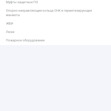
Муфты защитные ПЭ
Опорно-направляющие кольца ОНК и герметизирующие
манжеты
ЖБИ
Люки
Пожарное оборудование
Информация
Доставка
Оплата
Контакты
Контакты
ООО «КИТ»